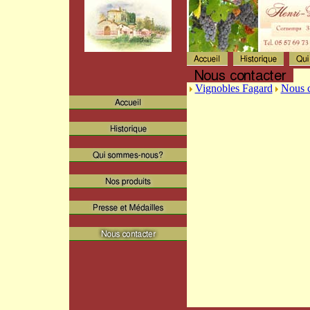
Vignobles Fagard
Nous c